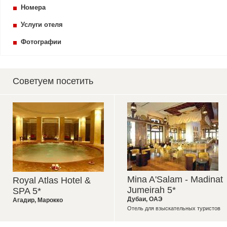
Номера
Услуги отеля
Фотографии
Советуем посетить
Mina A'Salam - Madinat
Royal Atlas Hotel &
Jumeirah 5*
SPA 5*
Дубаи
,
ОАЭ
Агадир
,
Марокко
Отель для взыскательных туристов