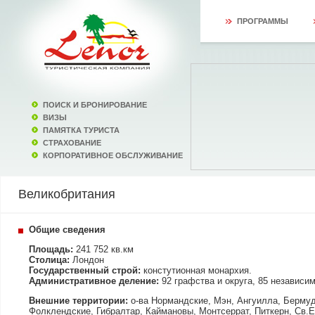
ПРОГРАММЫ
ПОИСК И БРОНИРОВАНИЕ
ВИЗЫ
ПАМЯТКА ТУРИСТА
СТРАХОВАНИЕ
КОРПОРАТИВНОЕ ОБСЛУЖИВАНИЕ
Великобритания
Общие сведения
Площадь:
241 752 кв.км
Столица:
Лондон
Государственный строй:
констутионная монархия.
Административное деление:
92 графства и округа, 85 независи
Внешние территории:
о-ва Нормандские, Мэн, Ангуилла, Бермуд
Фолклендские, Гибралтар, Каймановы, Монтсеррат, Питкерн, Св.Е