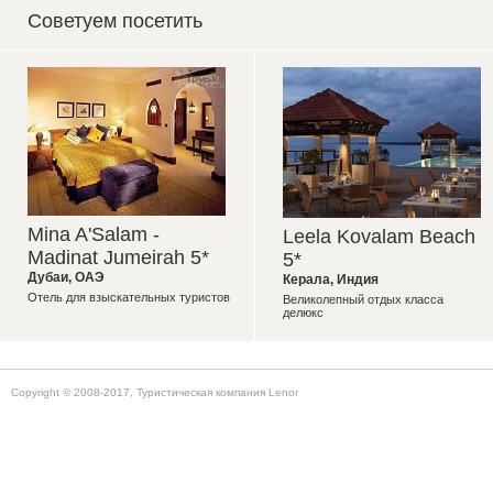
Советуем посетить
Mina A'Salam -
Leela Kovalam Beach
Madinat Jumeirah 5*
5*
Дубаи
,
ОАЭ
Керала
,
Индия
Отель для взыскательных туристов
Великолепный отдых класса
делюкс
Copyright © 2008-2017, Туристическая компания Lenor