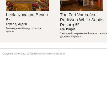
Leela Kovalam Beach
The Zuri Varca (ex.
5*
Radisson White Sands
Керала
,
Индия
Resort) 5*
Великолепный отдых класса
Гоа
,
Индия
делюкс
Стильный современный отель с высо
уровнем сервиса
Copyright © 2008-2017, Туристическая компания Lenor