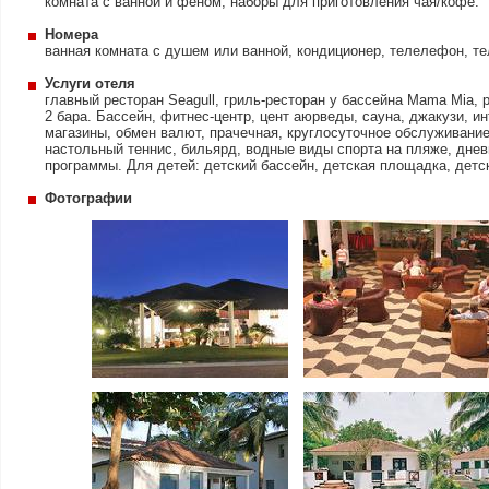
комната с ванной и феном, наборы для приготовления чая/кофе.
Номера
ванная комната с душем или ванной, кондиционер, телелефон, те
Услуги отеля
главный ресторан Seagull, гриль-ресторан у бассейна Mama Mia, 
2 бара. Бассейн, фитнес-центр, цент аюрведы, сауна, джакузи, и
магазины, обмен валют, прачечная, круглосуточное обслуживание
настольный теннис, бильярд, водные виды спорта на пляже, дне
программы. Для детей: детский бассейн, детская площадка, детс
Фотографии